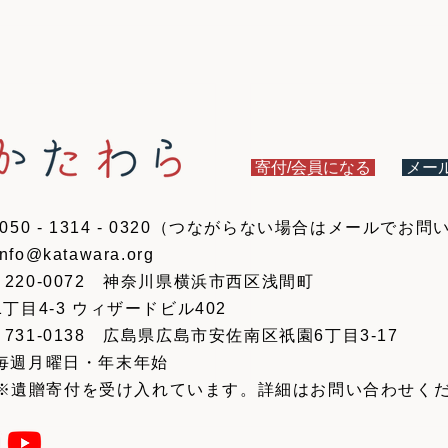
​寄付/会員になる
メー
 050 - 1314 - 0320（つながらない場合はメールで
info@katawara.org
20-0072 神奈川県横浜市西区浅間町
-3 ウィザードビル402
31-0138 広島県広島市安佐南区祇園6丁目3-17
毎週月曜日・年末年始
寄付を受け入れています。詳細はお問い合わせくだ