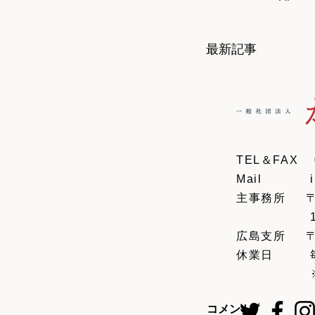
最新記事
TEL＆FAX
Mail
主事務所 〒2
​ 1丁目4
広島支所 〒7
​休業日 
​ ※遺贈
コメント