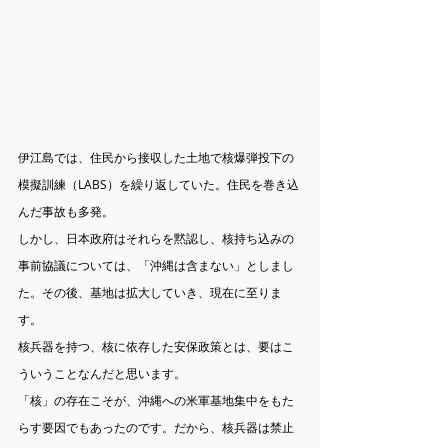
伊江島では、住民から接収した土地で核爆弾投下の
模擬訓練（LABS）を繰り返していた。住民を巻き込
んだ事故も多発。
しかし、日本政府はそれらを黙認し、核持ち込みの
事前協議については、「沖縄は含まない」としまし
た。その後、基地は拡大していき、現在に至りま
す。
核兵器を持つ、核に依存した安保政策とは、要はこ
ういうことなんだと思います。
「核」の存在こそが、沖縄への米軍基地集中をもた
らす要因でもあったのです。だから、核兵器は禁止